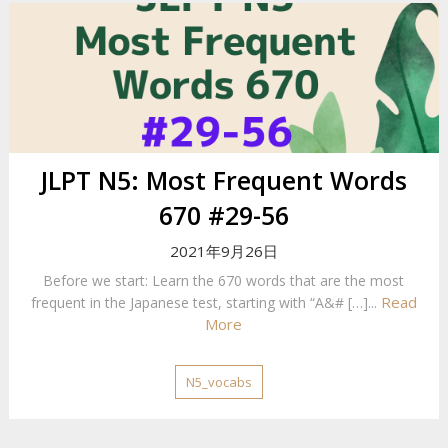
JLPT N5: Most Frequent Words
670 #29-56
2021年9月26日
Before we start: Learn the 670 words that are the most
Read
frequent in the Japanese test, starting with “A&# […]...
More
N5_vocabs