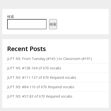
検索
検索
Recent Posts
JLPT N5: From Tuesday (#165 ) to Classroom (#191)
JLPT N5: #138-164 of 670 vocabs
JLPT N5: #111-137 of 670 Required vocabs
JLPT N5: #84-110 of 670 Required vocabs
JLPT N5: #57-83 of 670 Required vocabs