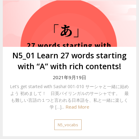
N5_01 Learn 27 words starting
with “A” with rich contents!
2021年9月19日
Let’s get started with Sasha! 001-010 サーシャと一緒に始め
よう 初めまして！ 日英バイリンガルのサーシャです。 最
も難しい言語の１つと言われる日本語を、私と一緒に楽しく
Read More
学 […]...
N5_vocabs