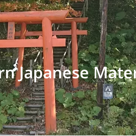
rn Japanese Mater