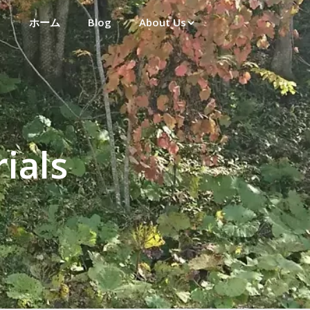
ホーム
Blog
About Us
ials