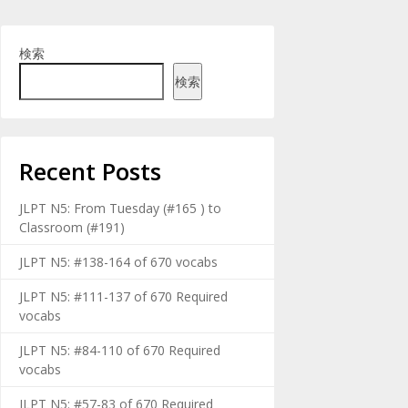
検索
検索
Recent Posts
JLPT N5: From Tuesday (#165 ) to
Classroom (#191)
JLPT N5: #138-164 of 670 vocabs
JLPT N5: #111-137 of 670 Required
vocabs
JLPT N5: #84-110 of 670 Required
vocabs
JLPT N5: #57-83 of 670 Required