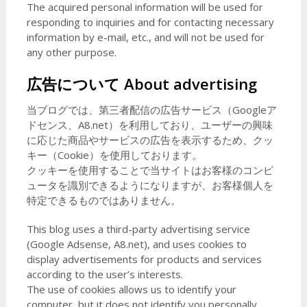
The acquired personal information will be used for
responding to inquiries and for contacting necessary
information by e-mail, etc., and will not be used for
any other purpose.
広告について
About advertising
当ブログでは、第三者配信の広告サービス（Googleア
ドセンス、A8.net）を利用しており、ユーザーの興味
に応じた商品やサービスの広告を表示するため、クッ
キー（Cookie）を使用しております。
クッキーを使用することで当サイトはお客様のコンピ
ュータを識別できるようになりますが、お客様個人を
特定できるものではありません。
This blog uses a third-party advertising service
(Google Adsense, A8.net), and uses cookies to
display advertisements for products and services
according to the user’s interests.
The use of cookies allows us to identify your
computer, but it does not identify you personally.