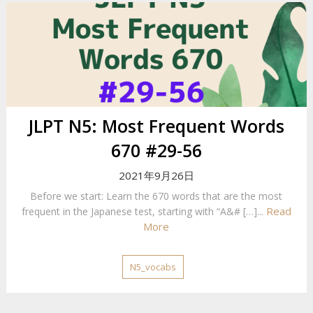
JLPT N5: Most Frequent Words
670 #29-56
2021年9月26日
Before we start: Learn the 670 words that are the most
Read
frequent in the Japanese test, starting with “A&# […]...
More
N5_vocabs