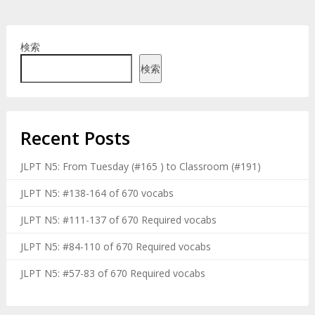
検索
検索
Recent Posts
JLPT N5: From Tuesday (#165 ) to Classroom (#191)
JLPT N5: #138-164 of 670 vocabs
JLPT N5: #111-137 of 670 Required vocabs
JLPT N5: #84-110 of 670 Required vocabs
JLPT N5: #57-83 of 670 Required vocabs