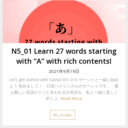
N5_01 Learn 27 words starting
with “A” with rich contents!
2021年9月19日
Let’s get started with Sasha! 001-010 サーシャと一緒に始め
よう 初めまして！ 日英バイリンガルのサーシャです。 最
も難しい言語の１つと言われる日本語を、私と一緒に楽しく
Read More
学 […]...
N5_vocabs