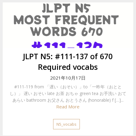
JLPT N5: #111-137 of 670
Required vocabs
2021年10月17日
#111-119 from 「遅い（おそい）」to「一昨年（おとと
し）」 遅い おそい late お茶 おちゃ green tea お手洗い おて
あらい bathroom お父さん おとうさん (honorable) f […]...
Read More
N5_vocabs