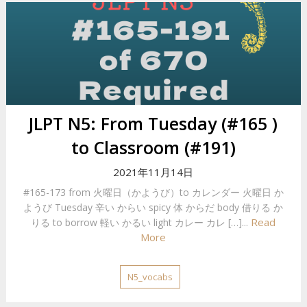
JLPT N5: From Tuesday (#165 )
to Classroom (#191)
2021年11月14日
#165-173 from 火曜日（かようび）to カレンダー 火曜日 か
ようび Tuesday 辛い からい spicy 体 からだ body 借りる か
Read
りる to borrow 軽い かるい light カレー カレ […]...
More
N5_vocabs