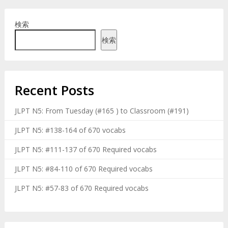
検索
検索
Recent Posts
JLPT N5: From Tuesday (#165 ) to Classroom (#191)
JLPT N5: #138-164 of 670 vocabs
JLPT N5: #111-137 of 670 Required vocabs
JLPT N5: #84-110 of 670 Required vocabs
JLPT N5: #57-83 of 670 Required vocabs